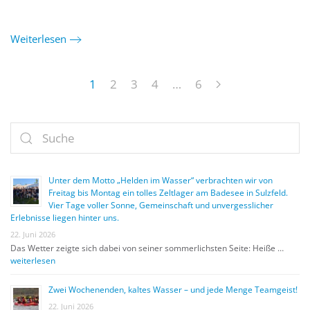
Weiterlesen
1
2
3
4
…
6
Unter dem Motto „Helden im Wasser“ verbrachten wir von
Freitag bis Montag ein tolles Zeltlager am Badesee in Sulzfeld.
Vier Tage voller Sonne, Gemeinschaft und unvergesslicher
Erlebnisse liegen hinter uns.
22. Juni 2026
Das Wetter zeigte sich dabei von seiner sommerlichsten Seite: Heiße …
weiterlesen
Zwei Wochenenden, kaltes Wasser – und jede Menge Teamgeist!
22. Juni 2026