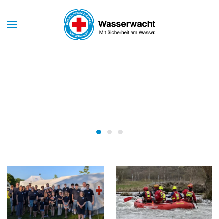
Skip to main content
Mit Sicherheit am Wasser
WASSERWACHT
BAYERN
Wasserwacht Bayern
Wasserwacht Bayern
Wasserwacht Bayern