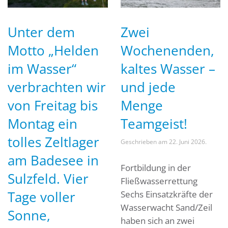
Unter dem
Zwei
Motto „Helden
Wochenenden,
im Wasser“
kaltes Wasser –
verbrachten wir
und jede
von Freitag bis
Menge
Montag ein
Teamgeist!
tolles Zeltlager
Geschrieben am
22. Juni 2026
.
am Badesee in
Fortbildung in der
Sulzfeld. Vier
Fließwasserrettung
Tage voller
Sechs Einsatzkräfte der
Wasserwacht Sand/Zeil
Sonne,
haben sich an zwei