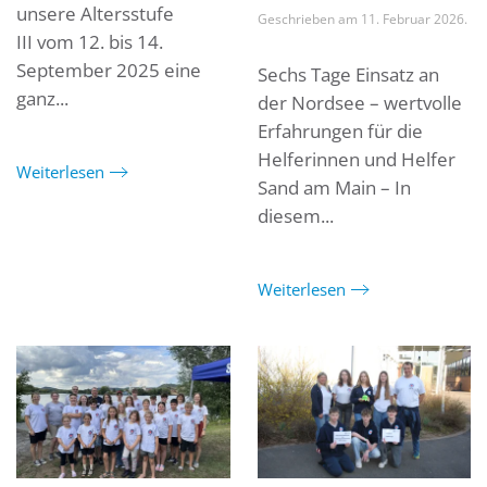
unsere Altersstufe
Geschrieben am
11. Februar 2026
.
III vom 12. bis 14.
September 2025 eine
Sechs Tage Einsatz an
ganz...
der Nordsee – wertvolle
Erfahrungen für die
Helferinnen und Helfer
Weiterlesen
Sand am Main – In
diesem...
Weiterlesen