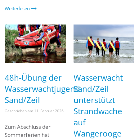
Weiterlesen
48h-Übung der
Wasserwacht
Wasserwachtjugend
Sand/Zeil
Sand/Zeil
unterstützt
Strandwache
Geschrieben am
11. Februar 2026
.
auf
Zum Abschluss der
Wangerooge
Sommerferien hat