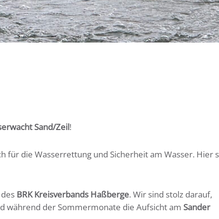
erwacht Sand/Zeil
!
ch für die Wasserrettung und Sicherheit am Wasser. Hier 
l des
BRK Kreisverbands Haßberge
. Wir sind stolz darauf,
nd während der Sommermonate die Aufsicht am
Sander