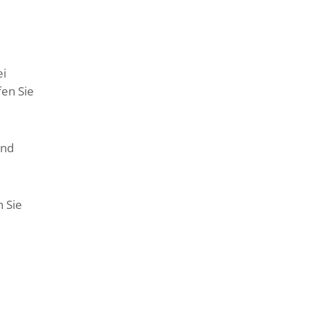
ei
en Sie
und
 Sie