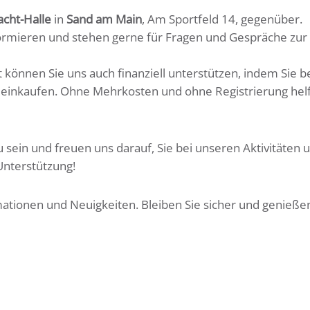
cht-Halle
in
Sand am Main
, Am Sportfeld 14, gegenüber.
informieren und stehen gerne für Fragen und Gespräche zur
zt können Sie uns auch finanziell unterstützen, indem Sie b
einkaufen. Ohne Mehrkosten und ohne Registrierung helf
u sein und freuen uns darauf, Sie bei unseren Aktivitäten 
Unterstützung!
ationen und Neuigkeiten. Bleiben Sie sicher und genießen