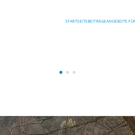
STARTSEITE
BEITRÄGE
ANGEBOTE FÜ
Mit Sicherheit am Wasser
SERWACHT BA
Wasserwacht Bayern
Wasserwacht Bayern
Wasserwacht Bayern