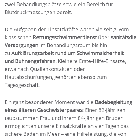
zwei Behandlungsplätze sowie ein Bereich für
Blutdruckmessungen bereit.
Die Aufgaben der Einsatzkräfte waren vielseitig: vom
klassischen
Rettungsschwimmerdienst
über
sanitätsdie
Versorgungen
im Behandlungsraum bis hin
zu
Aufklärungsarbeit rund um Schwimmsicherheit
und Buhnengefahren
. Kleinere Erste-Hilfe-Einsätze,
etwa nach Quallenkontakten oder
Hautabschürfungen, gehörten ebenso zum
Tagesgeschäft.
Ein ganz besonderer Moment war die
Badebegleitung
eines älteren Geschwisterpaares
: Einer 82-jährigen
taubstummen Frau und ihrem 84-jährigen Bruder
ermöglichten unsere Einsatzkräfte an vier Tagen das
sichere Baden im Meer – eine Hilfeleistung, die von