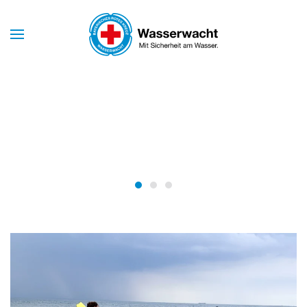
Skip to main content
Mit Sicherheit am Wasser
WASSERWACHT
BAYERN
Wasserwacht Bayern
Wasserwacht Bayern
Wasserwacht Bayern