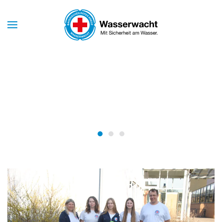
Skip to main content
Mit Sicherheit am Wasser
WASSERWACHT
BAYERN
Wasserwacht Bayern
Wasserwacht Bayern
Wasserwacht Bayern