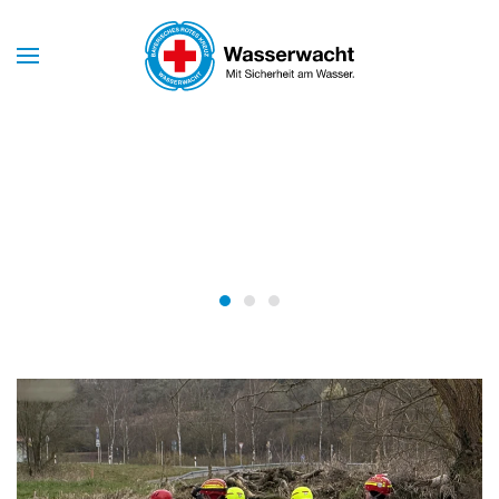
Skip to main content
Mit Sicherheit am Wasser
WASSERWACHT
BAYERN
Wasserwacht Bayern
Wasserwacht Bayern
Wasserwacht Bayern