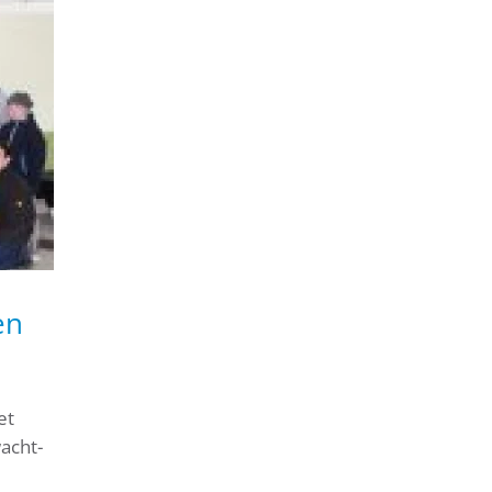
en
et
acht-