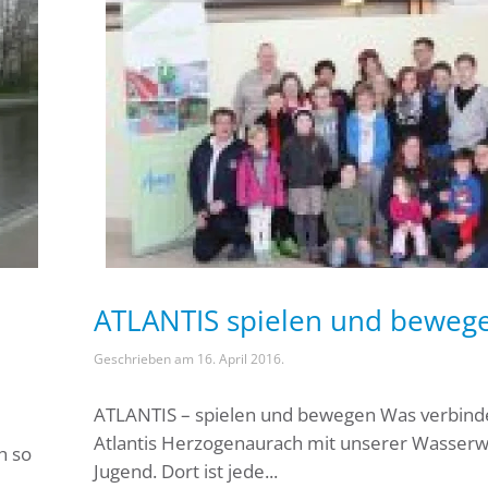
ATLANTIS spielen und beweg
Geschrieben am
16. April 2016
.
ATLANTIS – spielen und bewegen Was verbind
Atlantis Herzogenaurach mit unserer Wasserw
h so
Jugend. Dort ist jede...