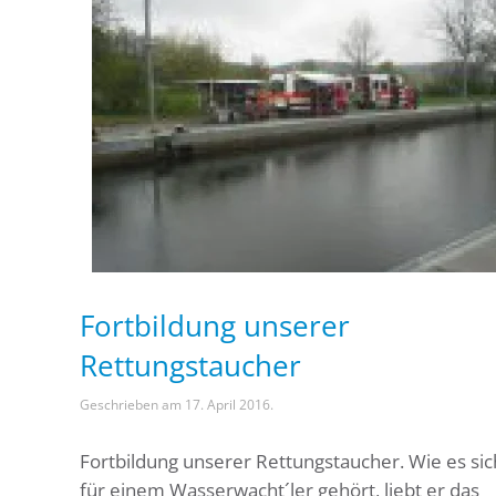
Fortbildung unserer
Rettungstaucher
Geschrieben am
17. April 2016
.
Fortbildung unserer Rettungstaucher. Wie es sic
für einem Wasserwacht´ler gehört, liebt er das