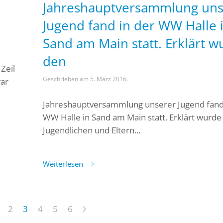
Jahreshauptversammlung uns
Jugend fand in der WW Halle 
Sand am Main statt. Erklärt w
den
Zeil
Geschrieben am
5. März 2016
.
ar
Jahreshauptversammlung unserer Jugend fand
WW Halle in Sand am Main statt. Erklärt wurde
Jugendlichen und Eltern...
Weiterlesen
2
3
4
5
6