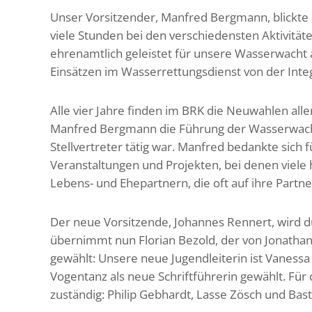
Unser Vorsitzender, Manfred Bergmann, blickte a
viele Stunden bei den verschiedensten Aktivit
ehrenamtlich geleistet für unsere Wasserwacht
Einsätzen im Wasserrettungsdienst von der Integr
Alle vier Jahre finden im BRK die Neuwahlen alle
Manfred Bergmann die Führung der Wasserwacht-
Stellvertreter tätig war. Manfred bedankte sich 
Veranstaltungen und Projekten, bei denen viel
Lebens- und Ehepartnern, die oft auf ihre Partn
Der neue Vorsitzende, Johannes Rennert, wird du
übernimmt nun Florian Bezold, der von Jonathan 
gewählt: Unsere neue Jugendleiterin ist Vanessa
Vogentanz als neue Schriftführerin gewählt. Für
zuständig: Philip Gebhardt, Lasse Zösch und Bast