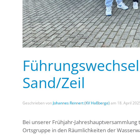
Führungswechsel
Sand/Zeil
Geschrieben von
Johannes Rennert (KV Haßberge)
am
18. April 202
Bei unserer Frühjahr-Jahreshauptversammlung tr
Ortsgruppe in den Räumlichkeiten der Wasserwa