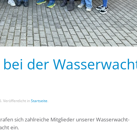
 bei der Wasserwach
5
. Veröffentlicht in
Startseite
.
afen sich zahlreiche Mitglieder unserer Wasserwacht-
cht ein.