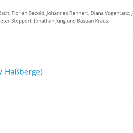
ösch, Florian Bezold, Johannes Rennert, Diana Vogentanz, J
ter Steppert, Jonathan Jung und Bastian Kraus.
V Haßberge)