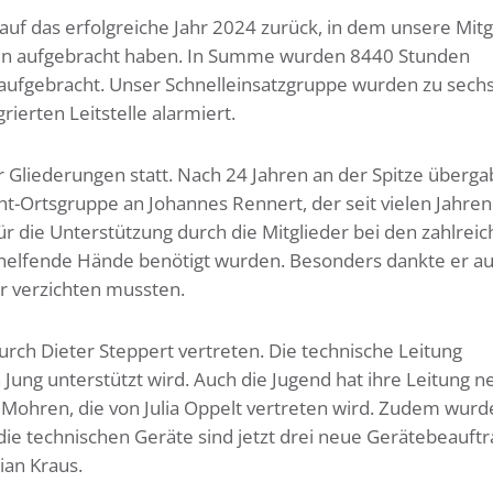
uf das erfolgreiche Jahr 2024 zurück, in dem unsere Mitg
äten aufgebracht haben. In Summe wurden 8440 Stunden
 aufgebracht. Unser Schnelleinsatzgruppe wurden zu sech
ierten Leitstelle alarmiert.
r Gliederungen statt. Nach 24 Jahren an der Spitze überga
Ortsgruppe an Johannes Rennert, der seit vielen Jahren 
für die Unterstützung durch die Mitglieder bei den zahlrei
e helfende Hände benötigt wurden. Besonders dankte er a
er verzichten mussten.
rch Dieter Steppert vertreten. Die technische Leitung
Jung unterstützt wird. Auch die Jugend hat ihre Leitung n
 Mohren, die von Julia Oppelt vertreten wird. Zudem wurd
 die technischen Geräte sind jetzt drei neue Gerätebeauftr
ian Kraus.