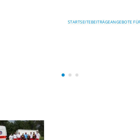
STARTSEITE
BEITRÄGE
ANGEBOTE FÜ
Mit Sicherheit am Wasser
SERWACHT BA
Wasserwacht Bayern
Wasserwacht Bayern
Wasserwacht Bayern