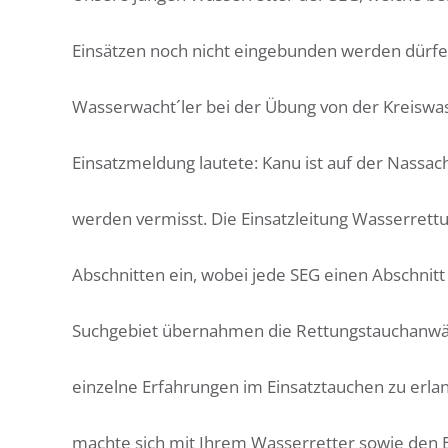
Einsätzen noch nicht eingebunden werden dürfe
Wasserwacht´ler bei der Übung von der Kreiswas
Einsatzmeldung lautete: Kanu ist auf der Nass
werden vermisst. Die Einsatzleitung Wasserrettun
Abschnitten ein, wobei jede SEG einen Abschnit
Suchgebiet übernahmen die Rettungstauchanwär
einzelne Erfahrungen im Einsatztauchen zu erla
machte sich mit Ihrem Wasserretter sowie den E