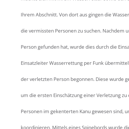
Ihrem Abschnitt. Von dort aus gingen die Wasse
die vermissten Personen zu suchen. Nachdem u
Person gefunden hat, wurde dies durch die Einsa
Einsatzleiter Wasserrettung per Funk übermittel
der verletzten Person begonnen. Diese wurde ge
um die ersten Einschätzung einer Verletzung zu 
Personen im gekenterten Kanu gewesen sind, u
koordinieren. Mittels eines Spinebords wurde d