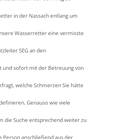
retter in der Nassach entlang um
nsere Wasserretter eine vermisste
tzleiter SEG an den
t und sofort mit der Betreuung von
fragt, welche Schmerzen Sie hätte
definieren. Genauso wie viele
m die Suche entsprechend weiter zu
ie Person anschließend aus der