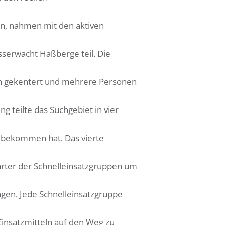
n, nahmen mit den aktiven
serwacht Haßberge teil. Die
ach gekentert und mehrere Personen
g teilte das Suchgebiet in vier
t bekommen hat. Das vierte
ter der Schnelleinsatzgruppen um
ngen. Jede Schnelleinsatzgruppe
insatzmitteln auf den Weg zu