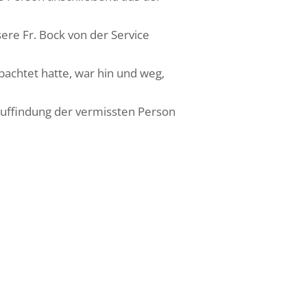
ere Fr. Bock von der Service
bachtet hatte, war hin und weg,
 Auffindung der vermissten Person