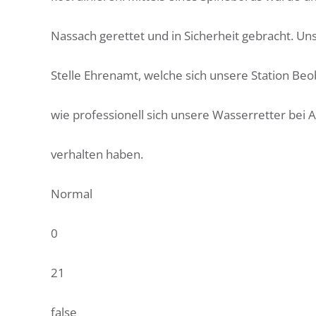
Nassach gerettet und in Sicherheit gebracht. Uns
Stelle Ehrenamt, welche sich unsere Station Beo
wie professionell sich unsere Wasserretter bei
verhalten haben.
Normal
0
21
false