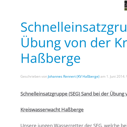
Schnelleinsatzgr
Übung von der K
Haßberge
Geschrieben von
Johannes Rennert (KV Haßberge)
am
1. Juni 2014
.
Schnelleinsatzgruppe (SEG) Sand bei der Übung 
Kreiswasserwacht Haßberge
Unsere jungen Wasserretter der SEG, welche bei