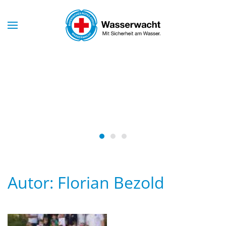
Skip to main content
Mit Sicherheit am Wasser
WASSERWACHT
BAYERN
Wasserwacht Bayern
Wasserwacht Bayern
Wasserwacht Bayern
Autor:
Florian Bezold