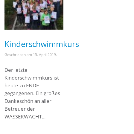
Kinderschwimmkurs
Geschrieben am
15. April 2019
.
Der letzte
Kinderschwimmkurs ist
heute zu ENDE
gegangenen. Ein großes
Dankeschön an aller
Betreuer der
WASSERWACHT...