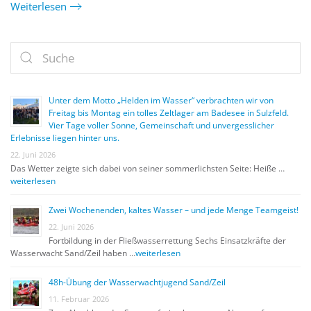
Weiterlesen
Unter dem Motto „Helden im Wasser“ verbrachten wir von
Freitag bis Montag ein tolles Zeltlager am Badesee in Sulzfeld.
Vier Tage voller Sonne, Gemeinschaft und unvergesslicher
Erlebnisse liegen hinter uns.
22. Juni 2026
Das Wetter zeigte sich dabei von seiner sommerlichsten Seite: Heiße …
weiterlesen
Zwei Wochenenden, kaltes Wasser – und jede Menge Teamgeist!
22. Juni 2026
Fortbildung in der Fließwasserrettung Sechs Einsatzkräfte der
Wasserwacht Sand/Zeil haben …
weiterlesen
48h-Übung der Wasserwachtjugend Sand/Zeil
11. Februar 2026